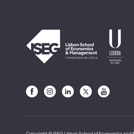
Copyright © ISEG Lisbon School of Economics an