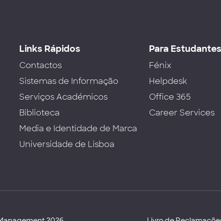
Links Rápidos
Para Estudante
Contactos
Fénix
Sistemas de Informação
Helpdesk
Serviços Académicos
Office 365
Biblioteca
Career Services
Media e Identidade de Marca
Universidade de Lisboa
d Management 2026
Livro de Reclamaçõe