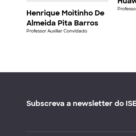
Huaw
Professo
Henrique Moitinho De
Almeida Pita Barros
Professor Auxiliar Convidado
Subscreva a newsletter do IS