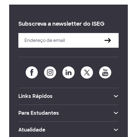
Subscreva a newsletter do ISEG
Links Rápidos
Para Estudantes
Atualidade