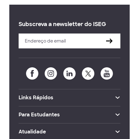
Subscreva a newsletter do ISEG
Links Rápidos
Para Estudantes
Atualidade