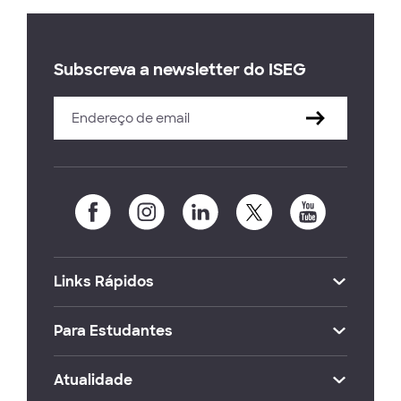
Subscreva a newsletter do ISEG
Links Rápidos
Para Estudantes
Atualidade