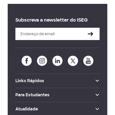
Subscreva a newsletter do ISEG
Links Rápidos
Para Estudantes
Atualidade