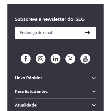
Subscreva a newsletter do ISEG
Links Rápidos
Para Estudantes
Atualidade