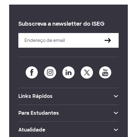
Subscreva a newsletter do ISEG
Links Rápidos
Para Estudantes
Atualidade