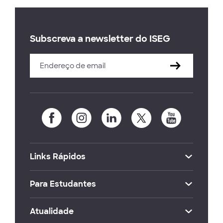
Subscreva a newsletter do ISEG
Links Rápidos
Para Estudantes
Atualidade