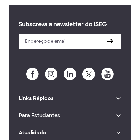
Subscreva a newsletter do ISEG
Links Rápidos
Para Estudantes
Atualidade