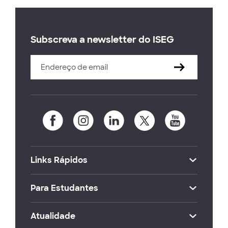
Subscreva a newsletter do ISEG
Links Rápidos
Para Estudantes
Atualidade