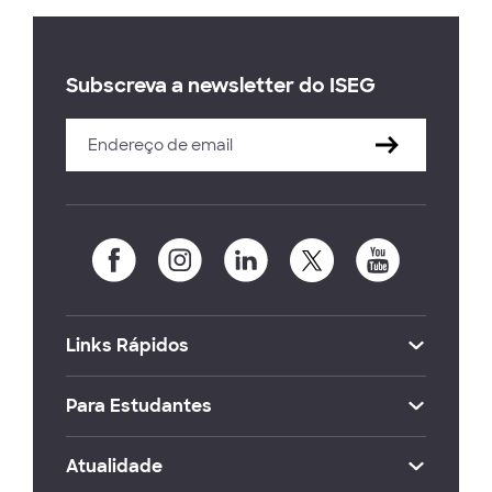
Subscreva a newsletter do ISEG
Links Rápidos
Para Estudantes
Atualidade