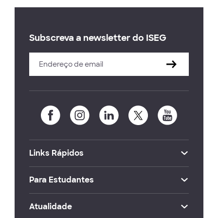
Subscreva a newsletter do ISEG
Links Rápidos
Para Estudantes
Atualidade