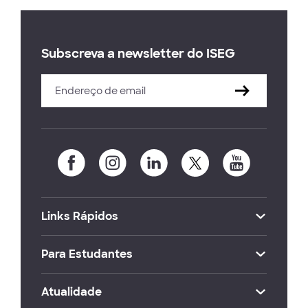
Subscreva a newsletter do ISEG
Links Rápidos
Para Estudantes
Atualidade