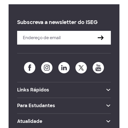
Subscreva a newsletter do ISEG
Links Rápidos
Para Estudantes
Atualidade