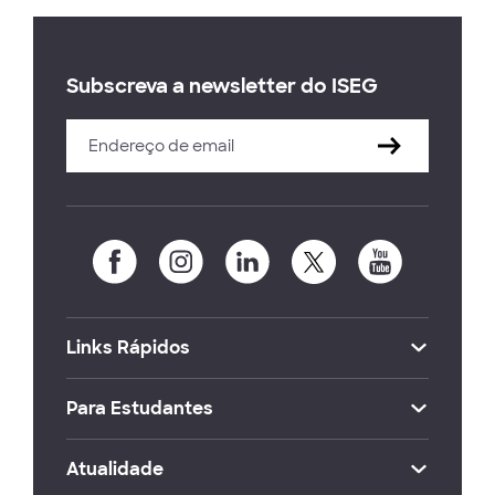
Subscreva a newsletter do ISEG
Links Rápidos
Para Estudantes
Atualidade