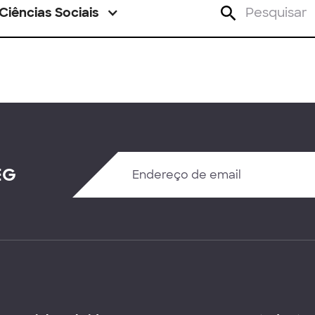
Ciências Sociais
EG