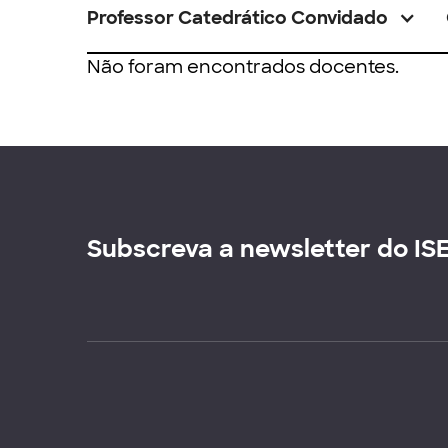
Professor Catedrático Convidado
Não foram encontrados docentes.
Subscreva a newsletter do IS