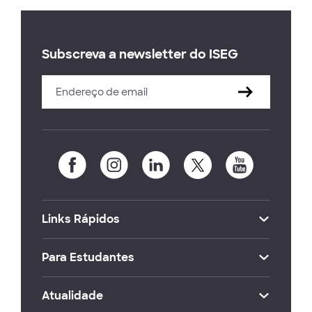
Subscreva a newsletter do ISEG
Links Rápidos
Para Estudantes
Atualidade