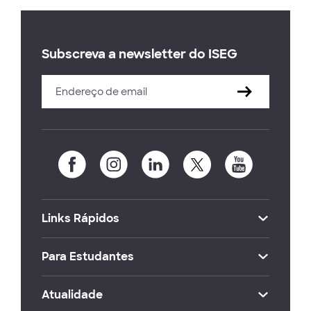
Subscreva a newsletter do ISEG
Links Rápidos
Para Estudantes
Atualidade