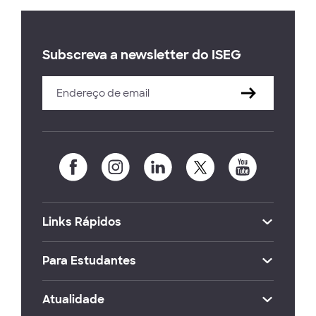
Subscreva a newsletter do ISEG
Links Rápidos
Para Estudantes
Atualidade