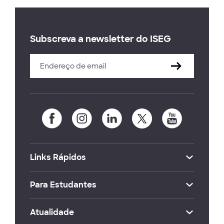
Subscreva a newsletter do ISEG
Links Rápidos
Para Estudantes
Atualidade