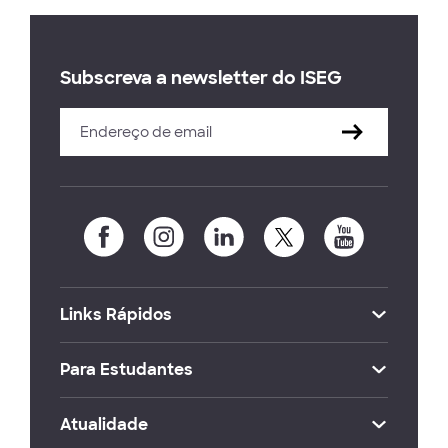
Subscreva a newsletter do ISEG
Links Rápidos
Para Estudantes
Atualidade