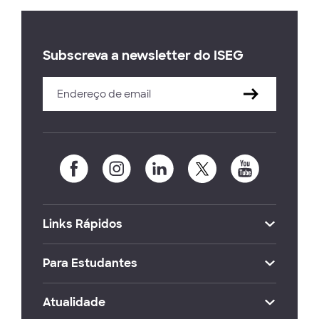
Subscreva a newsletter do ISEG
Links Rápidos
Para Estudantes
Atualidade