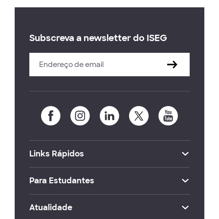
Subscreva a newsletter do ISEG
Links Rápidos
Para Estudantes
Atualidade