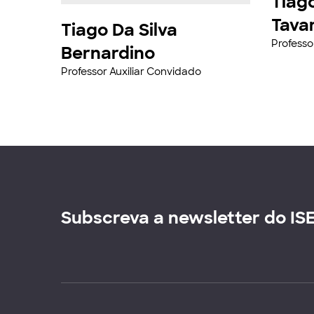
Tiag
Tava
Tiago Da Silva
Professo
Bernardino
Professor Auxiliar Convidado
Subscreva a newsletter do IS