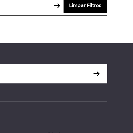
Limpar Filtros