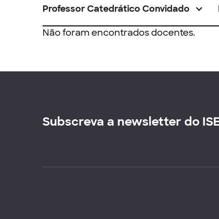
Professor Catedrático Convidado
Não foram encontrados docentes.
Subscreva a newsletter do IS