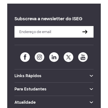
Subscreva a newsletter do ISEG
Links Rápidos
Para Estudantes
Atualidade