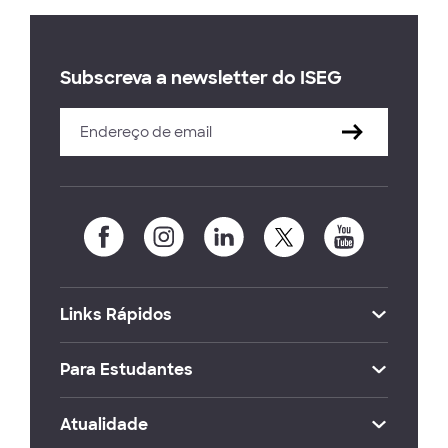
Subscreva a newsletter do ISEG
Links Rápidos
Para Estudantes
Atualidade