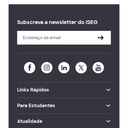
Subscreva a newsletter do ISEG
Links Rápidos
Para Estudantes
Atualidade