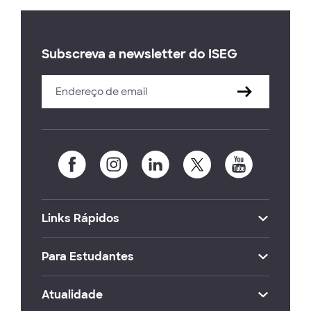
Subscreva a newsletter do ISEG
Links Rápidos
Para Estudantes
Atualidade