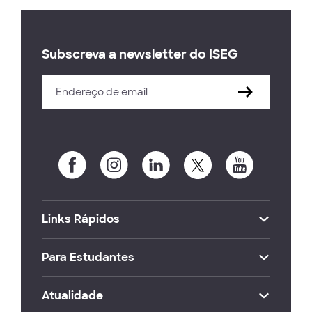
Subscreva a newsletter do ISEG
Links Rápidos
Para Estudantes
Atualidade