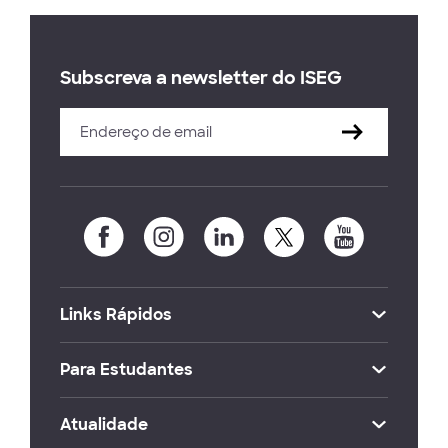
Subscreva a newsletter do ISEG
Links Rápidos
Para Estudantes
Atualidade