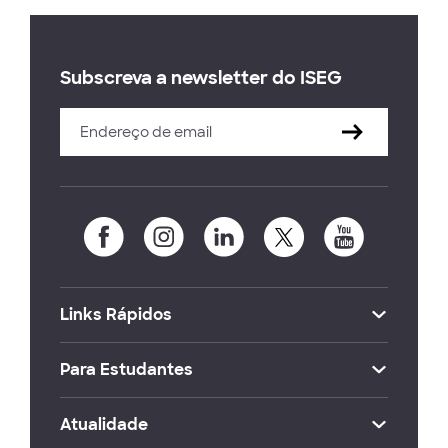
Subscreva a newsletter do ISEG
Links Rápidos
Para Estudantes
Atualidade