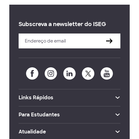
Subscreva a newsletter do ISEG
Links Rápidos
Para Estudantes
Atualidade