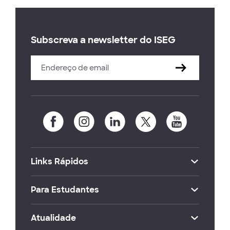
Subscreva a newsletter do ISEG
Links Rápidos
Para Estudantes
Atualidade