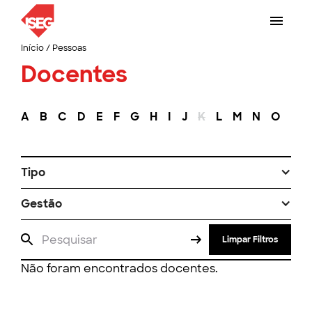
Início
/
Pessoas
Docentes
A
B
C
D
E
F
G
H
I
J
K
L
M
N
O
P
Tipo
Gestão
Limpar Filtros
Não foram encontrados docentes.