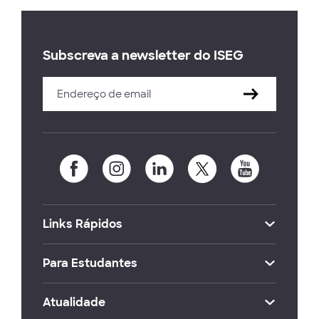
Subscreva a newsletter do ISEG
Links Rápidos
Para Estudantes
Atualidade