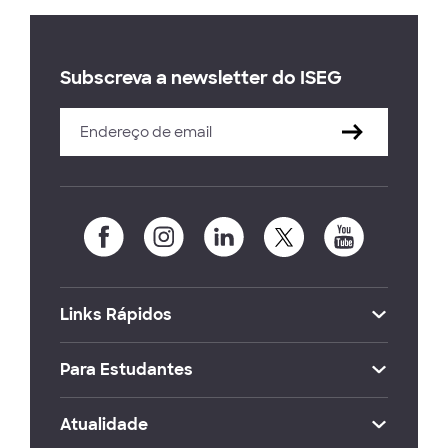
Subscreva a newsletter do ISEG
Links Rápidos
Para Estudantes
Atualidade