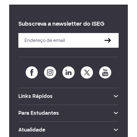
Subscreva a newsletter do ISEG
Links Rápidos
Para Estudantes
Atualidade