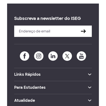
Subscreva a newsletter do ISEG
Links Rápidos
Para Estudantes
Atualidade