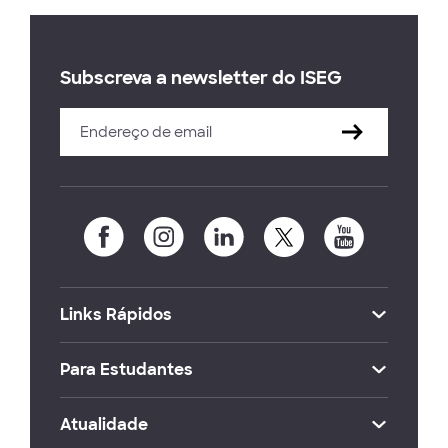
Subscreva a newsletter do ISEG
Links Rápidos
Para Estudantes
Atualidade