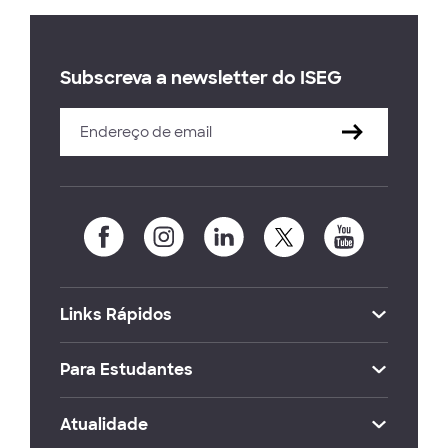
Subscreva a newsletter do ISEG
Links Rápidos
Para Estudantes
Atualidade