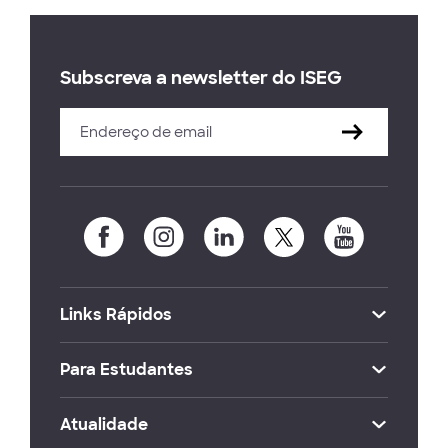
Subscreva a newsletter do ISEG
Links Rápidos
Para Estudantes
Atualidade