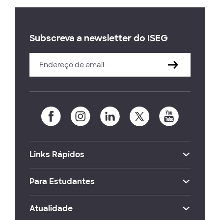
Subscreva a newsletter do ISEG
Links Rápidos
Para Estudantes
Atualidade