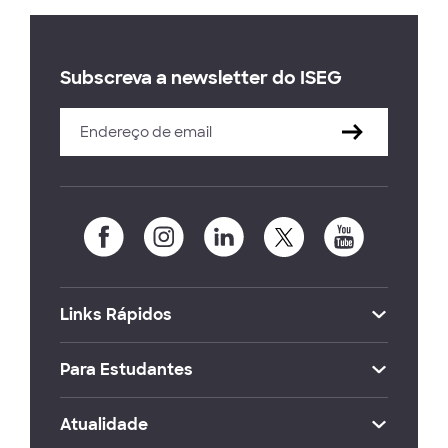
Subscreva a newsletter do ISEG
Links Rápidos
Para Estudantes
Atualidade