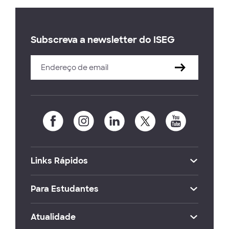
Subscreva a newsletter do ISEG
Links Rápidos
Para Estudantes
Atualidade