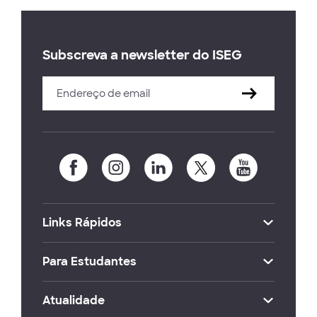
Subscreva a newsletter do ISEG
Links Rápidos
Para Estudantes
Atualidade