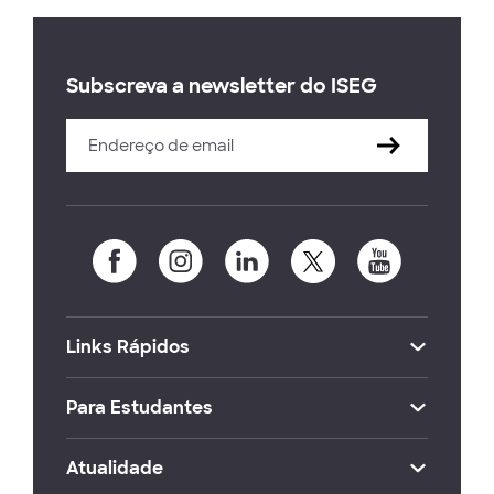
Subscreva a newsletter do ISEG
Links Rápidos
Para Estudantes
Atualidade