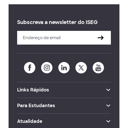
Subscreva a newsletter do ISEG
Links Rápidos
Para Estudantes
Atualidade