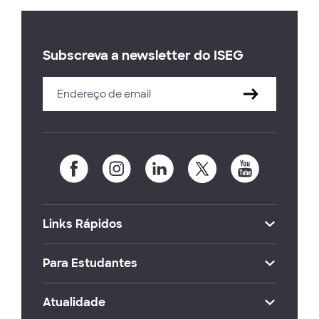
Subscreva a newsletter do ISEG
Links Rápidos
Para Estudantes
Atualidade