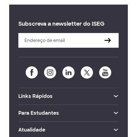
Subscreva a newsletter do ISEG
Links Rápidos
Para Estudantes
Atualidade